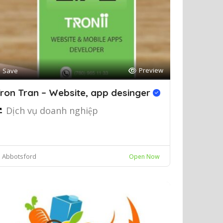
Preview
Save
ron Tran – Website, app desinger
Dịch vụ doanh nghiệp
Abbotsford
Open Now