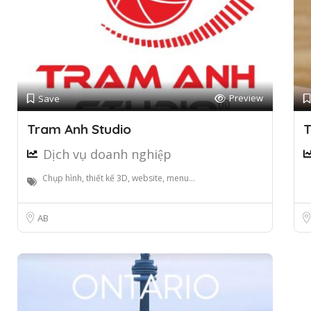
Preview
Save
Tram Anh Studio
T
Dịch vụ doanh nghiệp
Chụp hình, thiết kế 3D, website, menu...
AB