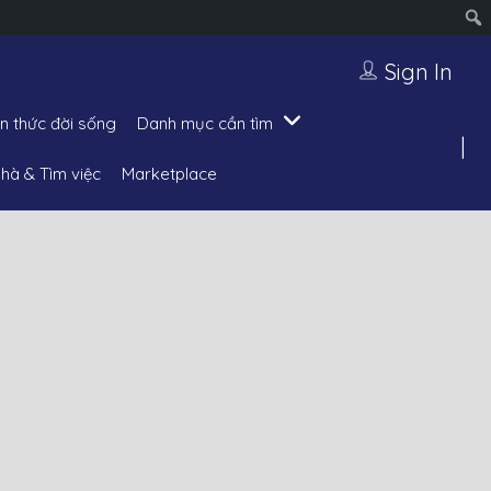
Sign In
ến thức đời sống
Danh mục cần tìm
hà & Tìm việc
Marketplace