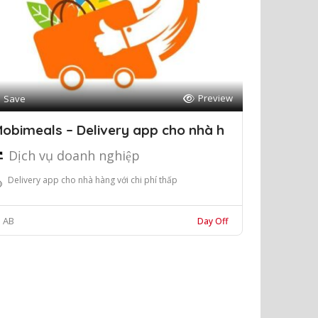
Preview
Save
obimeals – Delivery app cho nhà h
Dịch vụ doanh nghiệp
Delivery app cho nhà hàng với chi phí thấp
AB
Day Off