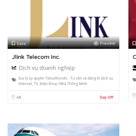
Preview
Save
Jlink Telecom Inc.
C
Dịch vụ doanh nghiệp
Đại lý ủy quyền Telus/Koodo - Tư vấn và đăng kí dịch vụ
Internet, TV, Điện thoại, Nhà Thông Minh
AB
Day Off