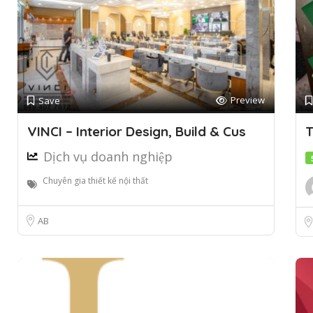
Preview
Save
VINCI – Interior Design, Build & Cus
T
Dịch vụ doanh nghiệp
Chuyên gia thiết kế nội thất
AB