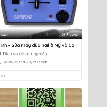
Preview
Save
inh – Sửa máy dũa nail ở Mỹ và Ca
Dịch vụ doanh nghiệp
Sửa máy dũa nail ở Mỹ và Canada
AB