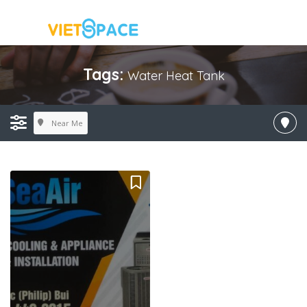
Tags:
Water Heat Tank
Near Me