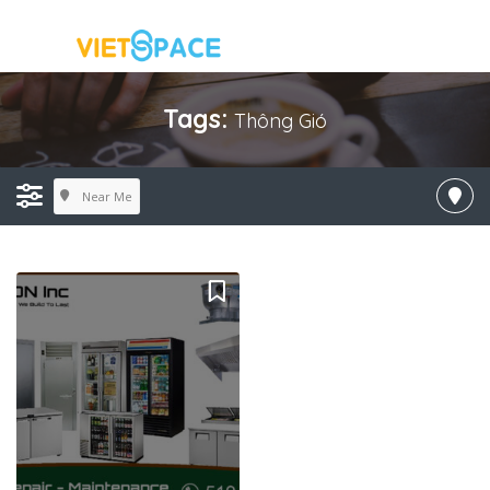
Tags:
Thông Gió
Near Me