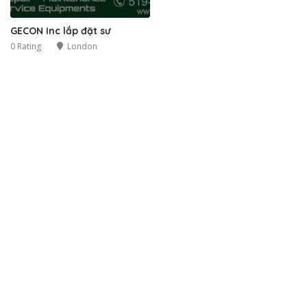
GECON Inc lắp đặt sư
0 Rating
London