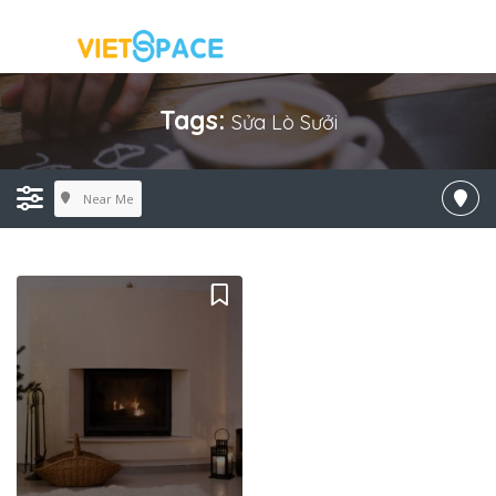
Tags:
Sửa Lò Sưởi
Near Me