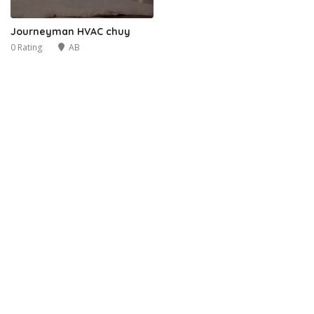
Journeyman HVAC chuy
0 Rating
AB