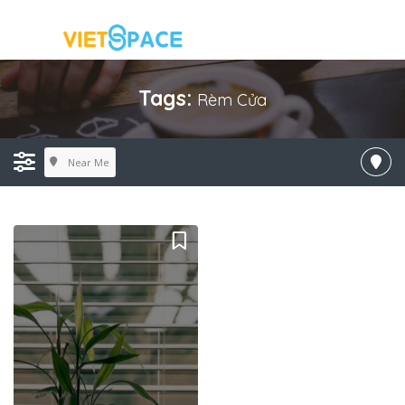
Tags:
Rèm Cửa
Near Me