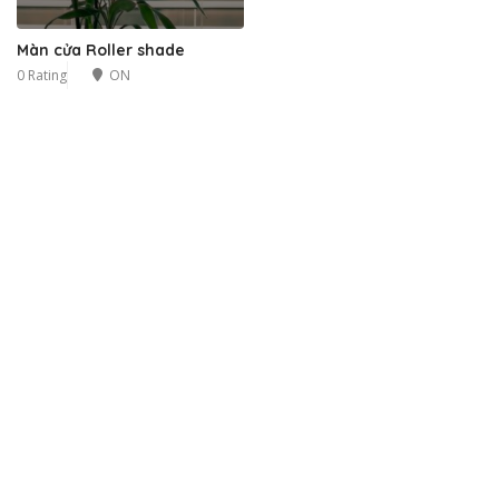
Màn cửa Roller shade
0 Rating
ON