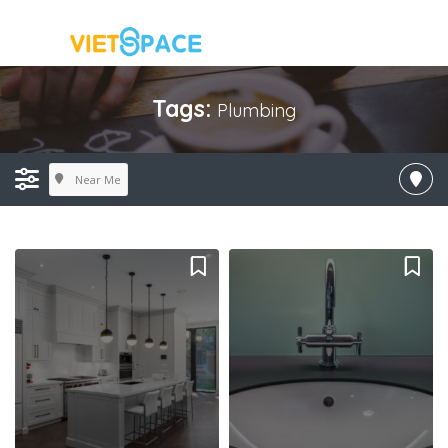
Tags:
Plumbing
Near Me