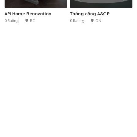
API Home Renovation
Thông cống A&C P
0 Rating
BC
0 Rating
ON