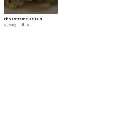
Pho Extreme Xe Lua
0 Rating
BC