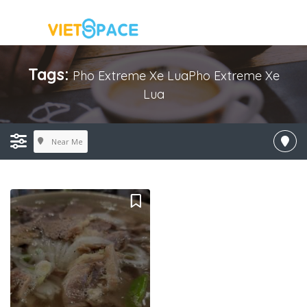
Tags:
Pho Extreme Xe LuaPho Extreme Xe
Lua
Near Me