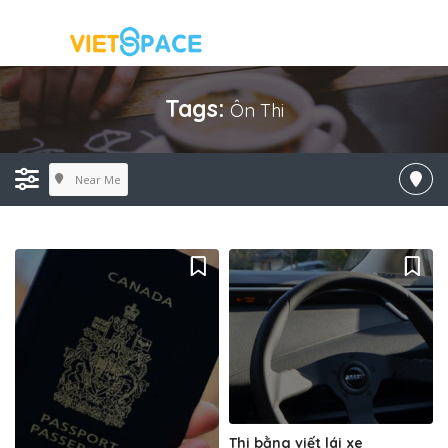
Tags:
Ôn Thi
Near Me
Thi bằng viết lái xe