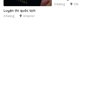
0 Rating
ON
Luyện thi quốc tịch
0 Rating
Arnprior