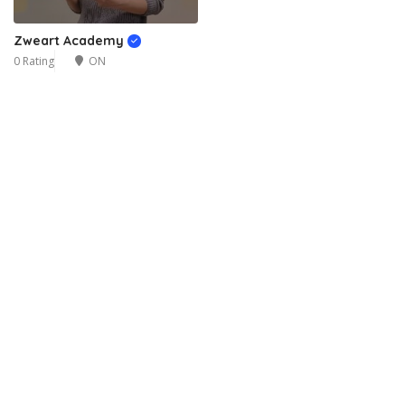
Zweart Academy
0 Rating
ON