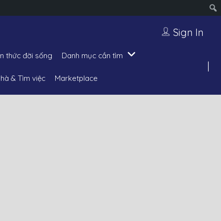
Sign In
ến thức đời sống
Danh mục cần tìm
hà & Tìm việc
Marketplace