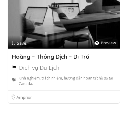
Preview
Save
Hoàng – Thông Dịch – Di Trú
Dich vụ Du Lịch
Kinh nghiệm, trách nhiệm, hướng dẫn hoàn tất hồ sơ tại
Canada.
Arnprior