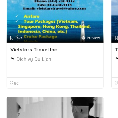
Preview
Save
Vietstars Travel Inc.
T
Dich vụ Du Lịch
BC