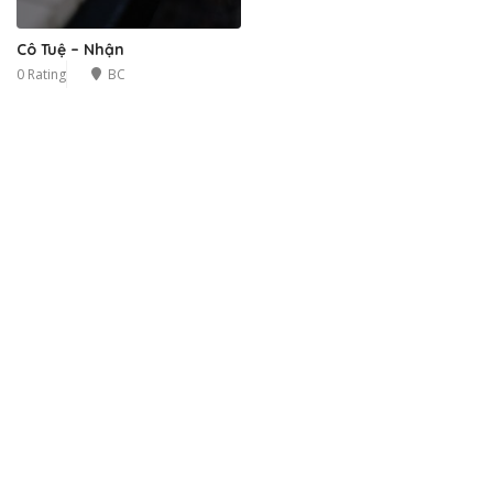
Cô Tuệ – Nhận
0 Rating
BC