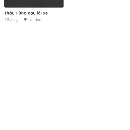
Thầy Hùng dạy lái xe
0 Rating
London