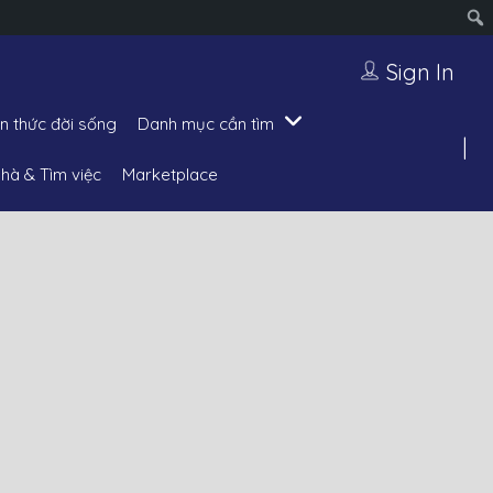
Sign In
ến thức đời sống
Danh mục cần tìm
hà & Tìm việc
Marketplace