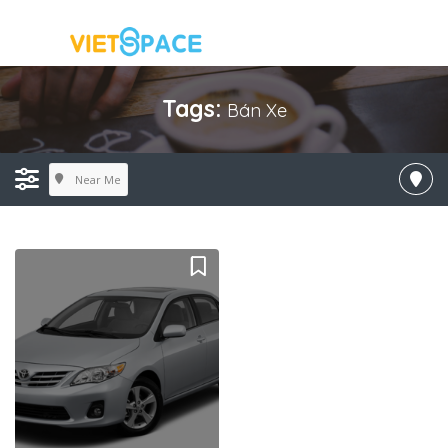
Tags:
Bán Xe
Near Me