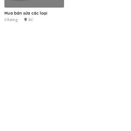
Mua bán sửa các loại
0 Rating
BC