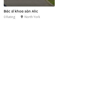
Bác sĩ khoa sản Alic
0 Rating
North York