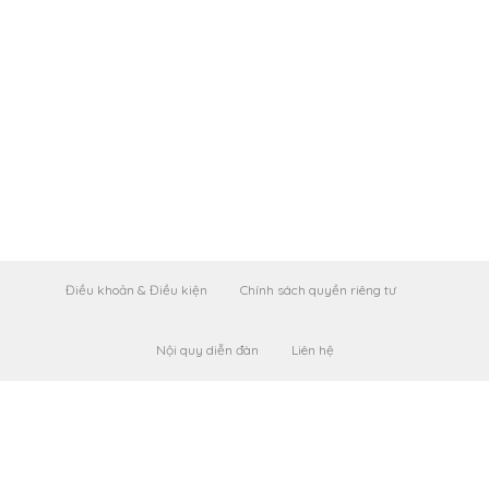
Điều khoản & Điều kiện
Chính sách quyền riêng tư
Nội quy diễn đàn
Liên hệ