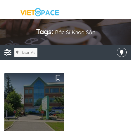
Tags:
Bác Sĩ Khoa Sản
Near Me