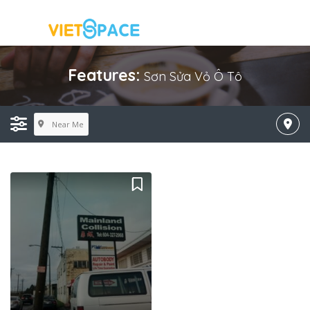
Features:
Sơn Sửa Vỏ Ô Tô
Near Me