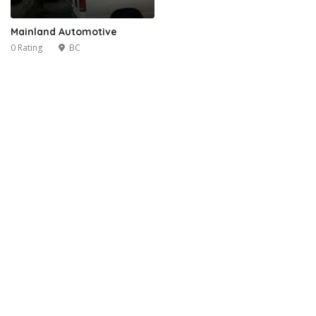
Mainland Automotive
0 Rating
BC